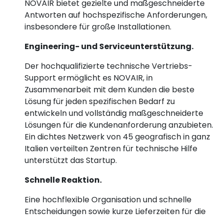
NOVAIR bietet gezielte und maßgeschneiderte
Antworten auf hochspezifische Anforderungen,
insbesondere für große Installationen.
Engineering- und Serviceunterstützung.
Der hochqualifizierte technische Vertriebs-
Support ermöglicht es NOVAIR, in
Zusammenarbeit mit dem Kunden die beste
Lösung für jeden spezifischen Bedarf zu
entwickeln und vollständig maßgeschneiderte
Lösungen für die Kundenanforderung anzubieten.
Ein dichtes Netzwerk von 45 geografisch in ganz
Italien verteilten Zentren für technische Hilfe
unterstützt das Startup.
Schnelle Reaktion.
Eine hochflexible Organisation und schnelle
Entscheidungen sowie kurze Lieferzeiten für die