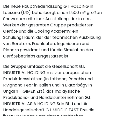
Die neue Hauptniederlassung G.I. HOLDING in
Latisana (UD) beherbergt einen 1.500 m² großen
Showroom mit einer Ausstellung, der in den
Werken der gesamten Gruppe produzierten
Geräte und die Cooling Academy: ein
Schulungsraum, der der technischen Ausbildung
von Beratern, Fachleuten, Ingenieuren und
Planern gewidmet und für die Simulation des
Gerätebetriebs ausgestattet ist.
Die Gruppe umfasst die Gesellschaft G.I.
INDUSTRIAL HOLDING mit vier europäischen
Produktionsstätten (in Latisana, Ronchis und
Rivignano Teor in Italien und in Biatorbágy in
Ungarn - GIMEK Zrt), das malaysische
Produktions- und Handelsunternehmen G.I.
INDUSTRIAL ASIA HOLDING Sdn Bhd und die
Handelsgesellschaft G.I. MIDDLE EAST Fze, die