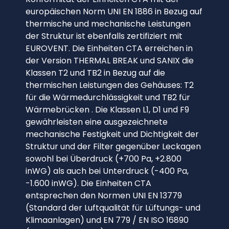
europäischen Norm UNI EN 1886 in Bezug auf
thermische und mechanische Leistungen
der Struktur ist ebenfalls zertifiziert mit
EUROVENT. Die Einheiten CTA erreichen in
der Version THERMAL BREAK und SANIX die
Klassen T2 und TB2 in Bezug auf die
thermischen Leistungen des Gehäuses: T2
für die Wärmedurchlässigkeit und TB2 für
Wärmebrücken . Die Klassen L1, D1 und F9
gewährleisten eine ausgezeichnete
mechanische Festigkeit und Dichtigkeit der
Struktur und der Filter gegenüber Leckagen
sowohl bei Überdruck (+700 Pa, +2.800
inWG) als auch bei Unterdruck (-400 Pa,
-1.600 inWG). Die Einheiten CTA
entsprechen den Normen UNI EN 13779
(Standard der Luftqualität für Lüftungs- und
Klimaanlagen) und EN 779 / EN ISO 16890